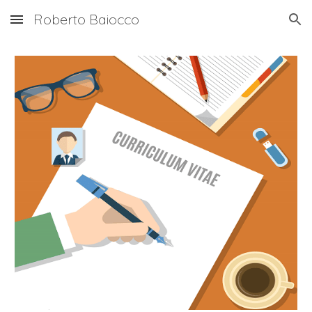
Roberto Baiocco
Skip to main content
Skip to navigation